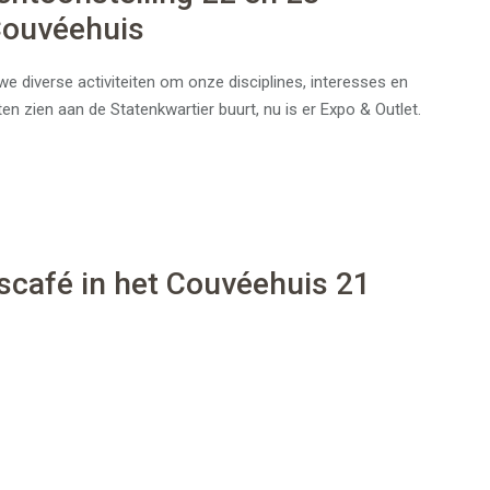
ouvéehuis
e diverse activiteiten om onze disciplines, interesses en
aten zien aan de Statenkwartier buurt, nu is er Expo & Outlet.
café in het Couvéehuis 21