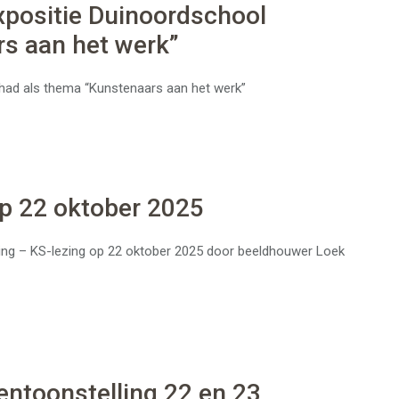
xpositie Duinoordschool
s aan het werk”
 had als thema “Kunstenaars aan het werk”
p 22 oktober 2025
ulling – KS-lezing op 22 oktober 2025 door beeldhouwer Loek
entoonstelling 22 en 23