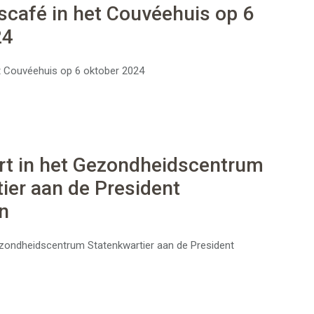
café in het Couvéehuis op 6
24
t Couvéehuis op 6 oktober 2024
rt in het Gezondheidscentrum
ier aan de President
n
ezondheidscentrum Statenkwartier aan de President