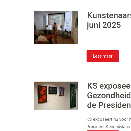
Kunstenaars
juni 2025
Lees meer
KS exposeer
Gezondheid
de Preside
KS exposeert nu voor h
President Kennedylaan