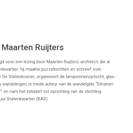
 Maarten Ruijters
gd voor een lezing door Maarten Ruijters, architect, die al
tenkwartier: hij maakte puzzeltochten en schreef over
or De Statenkoerier, organiseert de lampionnenoptocht, glas-
u wandelingen, is mede auteur van de wandelgids “Struinen
 en nam het initiatief tot oprichting van de stichting
ur Statenkwartier (BAS).