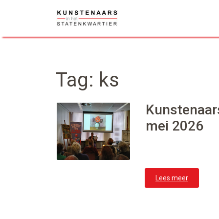
Skip
to
content
Tag:
ks
Kunstenaar
mei 2026
Lees meer