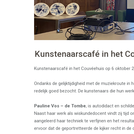
Kunstenaarscafé in het C
Kunstenaarscafé in het Couvéehuis op 6 oktober 
Ondanks de gelijktijdigheid met de muziekroute in
redelijk goed bezocht. De kunstenaars die hun wer
Pauline Vos – de Tombe
, is autodidact en schild
Naast haar werk als wiskundedocent vindt zij tijd om
aangeleerd haar techniek te verfijnen en het resulta
ervoor dat de geportretteerde de kijker recht in de 