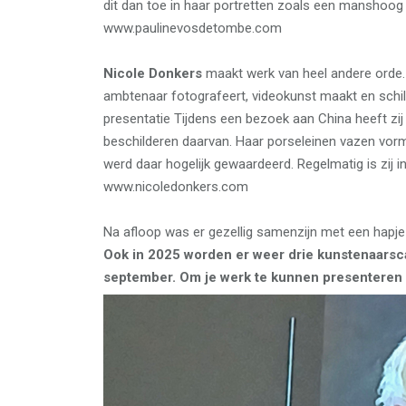
dit dan toe in haar portretten zoals een manshoog
www.paulinevosdetombe.com
Nicole Donkers
maakt werk van heel andere orde. 
ambtenaar fotografeert, videokunst maakt en schil
presentatie Tijdens een bezoek aan China heeft zij
beschilderen daarvan. Haar porseleinen vazen vor
werd daar hogelijk gewaardeerd. Regelmatig is zij i
www.nicoledonkers.com
Na afloop was er gezellig samenzijn met een hapje
Ook in 2025 worden er weer drie kunstenaarsca
september. Om je werk te kunnen presenteren 