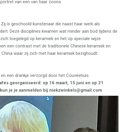
 portret van een van haar zoons.
Zij is geschoold kunstenaar die naast haar werk als
dert. Deze disciplines kwamen wat minder aan bod tijdens de
 zich toegelegd op keramiek en het op speciale wijze
men een contrast met de traditionele Chinese keramiek en
n China waar zij zich met haar keramiek bezighoudt.
 en een drankje verzorgd door het Couvéehuis.
fés georganiseerd: op 16 maart, 15 juni en op 21
kun je je aanmelden bij niekzwinkels@gmail.com