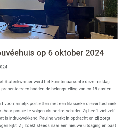
ouvéehuis op 6 oktober 2024
2024
 het Statenkwartier werd het kunstenaarscafé deze middag
k presenteerden hadden de belangstelling van ca 18 gasten.
ert voornamelijk portretten met een klassieke olieverftechniek.
 haar passie te volgen als portretschilder. Zij heeft zichzelf
at is indrukwekkend. Pauline werkt in opdracht en zij zorgt
ogen kijkt. Zij zoekt steeds naar een nieuwe uitdaging en past