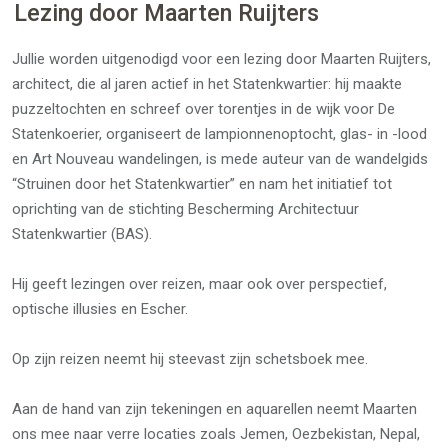
Lezing door Maarten Ruijters
Jullie worden uitgenodigd voor een lezing door Maarten Ruijters,
architect, die al jaren actief in het Statenkwartier: hij maakte
puzzeltochten en schreef over torentjes in de wijk voor De
Statenkoerier, organiseert de lampionnenoptocht, glas- in -lood
en Art Nouveau wandelingen, is mede auteur van de wandelgids
“Struinen door het Statenkwartier” en nam het initiatief tot
oprichting van de stichting Bescherming Architectuur
Statenkwartier (BAS).
Hij geeft lezingen over reizen, maar ook over perspectief,
optische illusies en Escher.
Op zijn reizen neemt hij steevast zijn schetsboek mee.
Aan de hand van zijn tekeningen en aquarellen neemt Maarten
ons mee naar verre locaties zoals Jemen, Oezbekistan, Nepal,