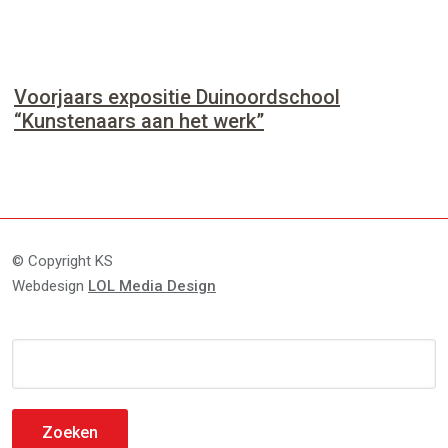
Voorjaars expositie Duinoordschool
“Kunstenaars aan het werk”
© Copyright KS
Webdesign
LOL Media Design
Zoeken
naar: