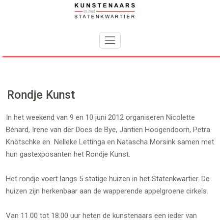
Skip
to
content
Rondje Kunst
In het weekend van 9 en 10 juni 2012 organiseren Nicolette
Bénard, Irene van der Does de Bye, Jantien Hoogendoorn, Petra
Knötschke en Nelleke Lettinga en Natascha Morsink samen met
hun gastexposanten het Rondje Kunst.
Het rondje voert langs 5 statige huizen in het Statenkwartier. De
huizen zijn herkenbaar aan de wapperende appelgroene cirkels.
Van 11.00 tot 18.00 uur heten de kunstenaars een ieder van