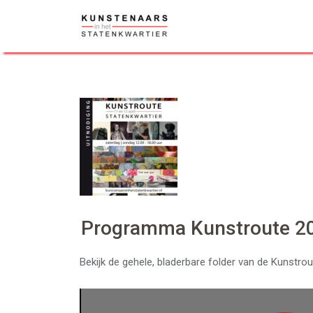
Skip
to
content
Programma Kunstroute 2
Bekijk de gehele, bladerbare folder van de Kunstrou