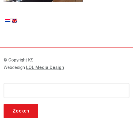
© Copyright KS
Webdesign
LOL Media Design
Zoeken
naar: