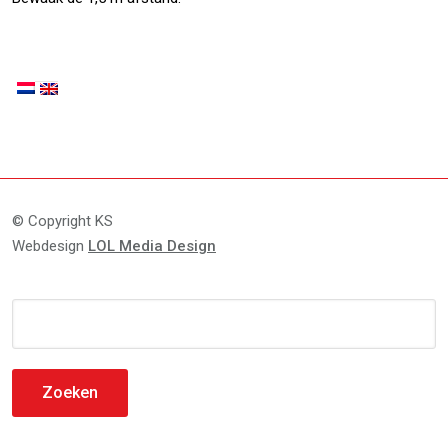
© Copyright KS
Webdesign
LOL Media Design
Zoeken
naar: