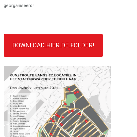
georganiseerd!
DOWNLOAD HIER DE FOLDER!