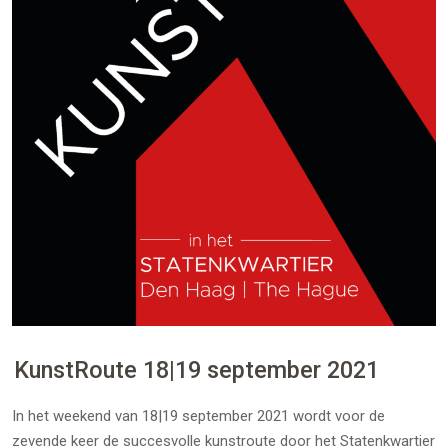
KunstRoute 18|19 september 2021
In het weekend van 18|19 september 2021 wordt voor de
zevende keer de succesvolle kunstroute door het Statenkwartier