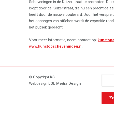
Scheveningen in de Keizerstraat te promoten. De r
loopt door de Keizerstraat, die nu een prachtige aa
heeft door de nieuwe boulevard. Door het verspreid
het ophangen van affiches wordt de expositie rond
het publiek gebracht.
Voor meer informatie, neem contact op:
kunstop
www.kunstopscheveningen.nl
.
Zoeke
© Copyright KS
naar:
Webdesign
LOL Media Design