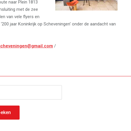
oute naar Plein 1813
nsluiting met de zee
en van vele flyers en
 ‘200 jaar Koninkrijk op Scheveningen’ onder de aandacht van
scheveningen@gmail.com
/
n