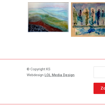
Zoeke
© Copyright KS
naar:
Webdesign
LOL Media Design