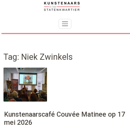
Skip
to
content
Tag:
Niek Zwinkels
Kunstenaarscafé Couvée Matinee op 17
mei 2026