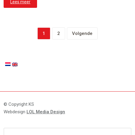
Lees meer
1
2
Volgende
© Copyright KS
Webdesign
LOL Media Design
Zoeken