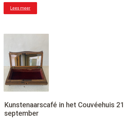
Lees meer
Kunstenaarscafé in het Couvéehuis 21
september