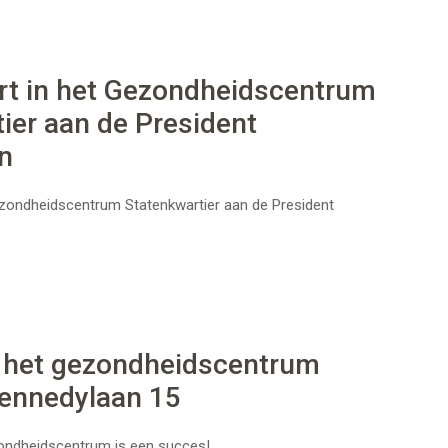
rt in het Gezondheidscentrum
ier aan de President
n
ezondheidscentrum Statenkwartier aan de President
n het gezondheidscentrum
Kennedylaan 15
zondheidscentrum is een succes!