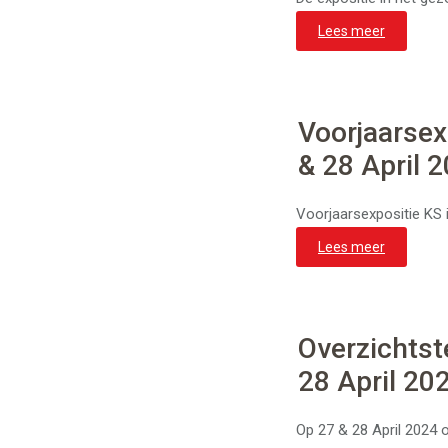
Lees meer
Voorjaarsex
& 28 April 
Voorjaarsexpositie KS 
Lees meer
Overzichtst
28 April 20
Op 27 & 28 April 2024