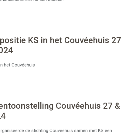
positie KS in het Couvéehuis 27
2024
in het Couvéehuis
entoonstelling Couvéehuis 27 &
24
 organiseerde de stichting Couveéhuis samen met KS een