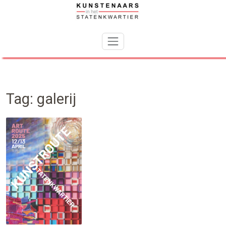
Skip
to
content
Tag:
galerij