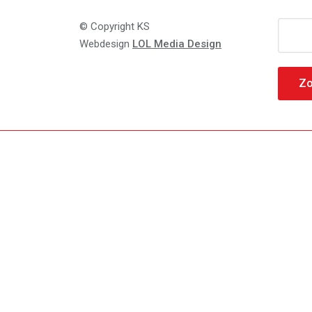
Zoeke
© Copyright KS
naar:
Webdesign
LOL Media Design